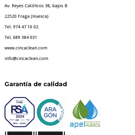
Av. Reyes Católicos 38, bajos B
22520 Fraga (Huesca)
Tel. 974 47 10 02
Tel. 689 384 031
www.cincaclean.com
info@cincaclean.com
Garantía de calidad