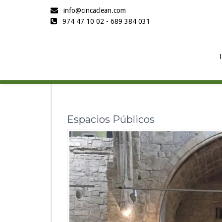
info@cincaclean.com
974 47 10 02 - 689 384 031
Espacios Públicos