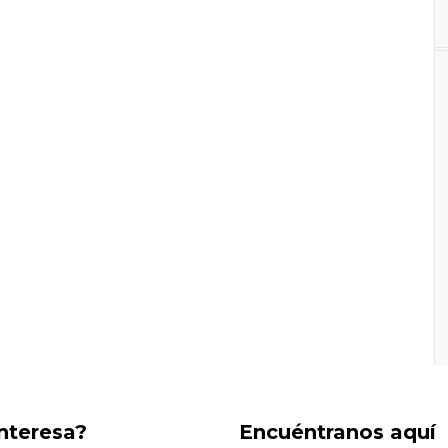
interesa?
Encuéntranos aquí