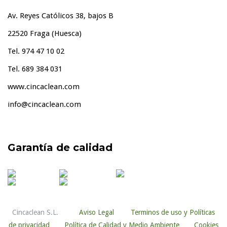
Av. Reyes Católicos 38, bajos B
22520 Fraga (Huesca)
Tel. 974 47 10 02
Tel. 689 384 031
www.cincaclean.com
info@cincaclean.com
Garantía de calidad
Cincaclean S.L.
Aviso Legal
Terminos de uso y Políticas
de privacidad
Política de Calidad y Medio Ambiente
Cookies