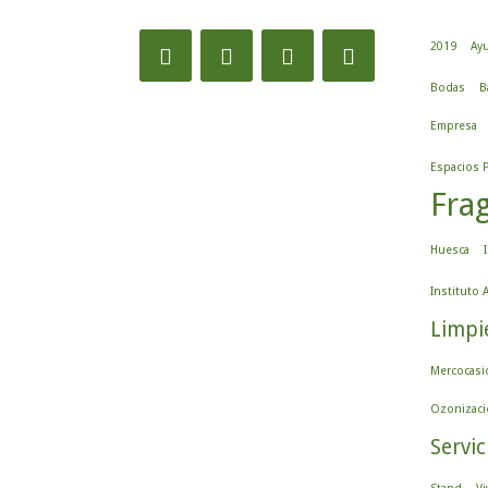
2019
Ayu
Bodas
B
Empresa
Espacios 
Fra
Huesca
Instituto
Limpi
Mercocasi
Ozonizaci
Servic