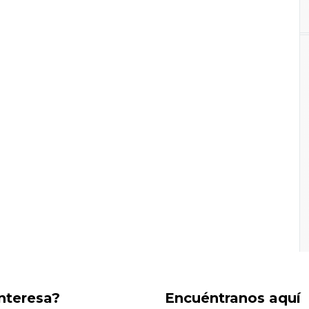
interesa?
Encuéntranos aquí