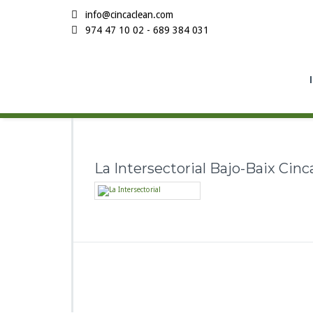
info@cincaclean.com
974 47 10 02 - 689 384 031
La Intersectorial Bajo-Baix Cinc